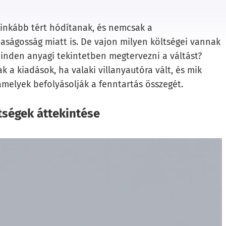
 inkább tért hódítanak, és nemcsak a
ságosság miatt is. De vajon milyen költségei vannak
inden anyagi tekintetben megtervezni a váltást?
 a kiadások, ha valaki villanyautóra vált, és mik
amelyek befolyásolják a fenntartás összegét.
tségek áttekintése