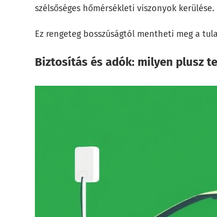
szélsőséges hőmérsékleti viszonyok kerülése.
Ez rengeteg bosszúságtól mentheti meg a tulaj
Biztosítás és adók: milyen plusz t