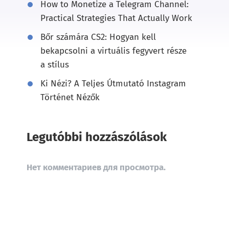
How to Monetize a Telegram Channel:
Practical Strategies That Actually Work
Bőr számára CS2: Hogyan kell
bekapcsolni a virtuális fegyvert része
a stílus
Ki Nézi? A Teljes Útmutató Instagram
Történet Nézők
Legutóbbi hozzászólások
Нет комментариев для просмотра.