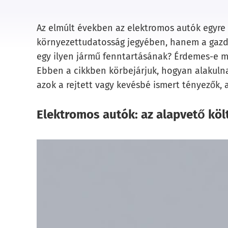
Az elmúlt években az elektromos autók egyre
környezettudatosság jegyében, hanem a gazda
egy ilyen jármű fenntartásának? Érdemes-e m
Ebben a cikkben körbejárjuk, hogyan alakulnak
azok a rejtett vagy kevésbé ismert tényezők, 
Elektromos autók: az alapvető köl