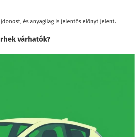
donost, és anyagilag is jelentős előnyt jelent.
erhek várhatók?