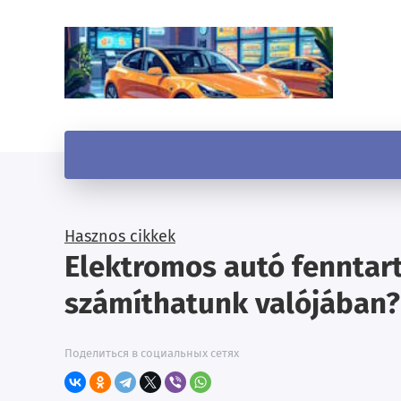
Hasznos cikkek
Elektromos autó fenntart
számíthatunk valójában?
Поделиться в социальных сетях