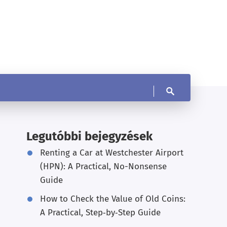
Legutóbbi bejegyzések
Renting a Car at Westchester Airport
(HPN): A Practical, No-Nonsense
Guide
How to Check the Value of Old Coins:
A Practical, Step‑by‑Step Guide