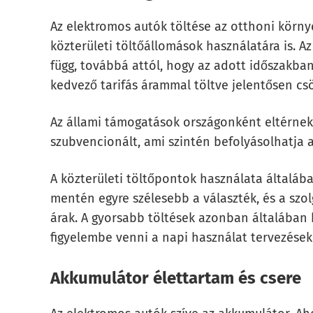
Az elektromos autók töltése az otthoni körn
közterületi töltőállomások használatára is. Az
függ, továbbá attól, hogy az adott időszakban
kedvező tarifás árammal töltve jelentősen cs
Az állami támogatások országonként eltérnek,
szubvencionált, ami szintén befolyásolhatja a 
A közterületi töltőpontok használata általá
mentén egyre szélesebb a választék, és a szol
árak. A gyorsabb töltések azonban általában
figyelembe venni a napi használat tervezések
Akkumulátor élettartam és csere